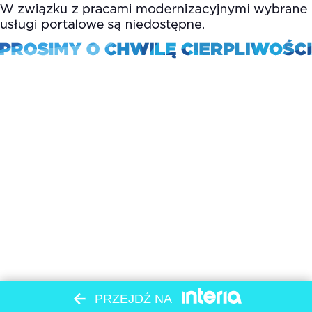
PRZEJDŹ NA