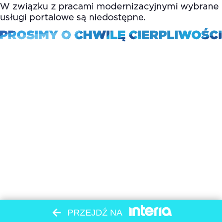
PRZEJDŹ NA