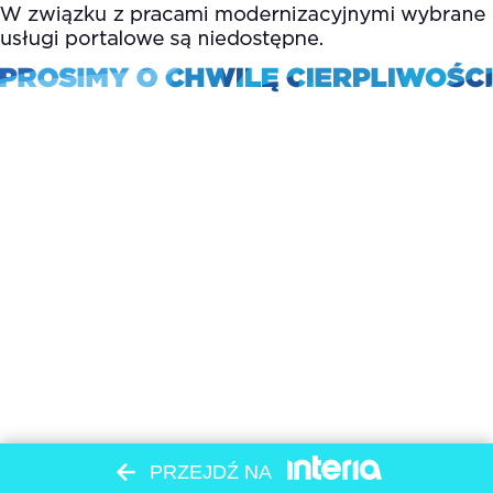
PRZEJDŹ NA