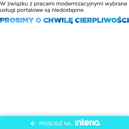
PRZEJDŹ NA