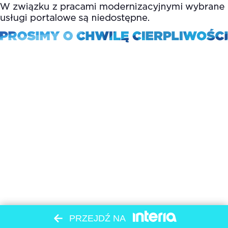
PRZEJDŹ NA