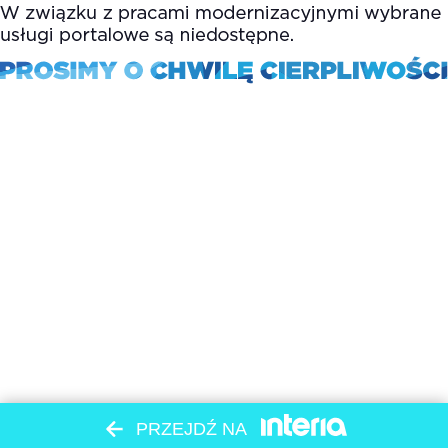
PRZEJDŹ NA