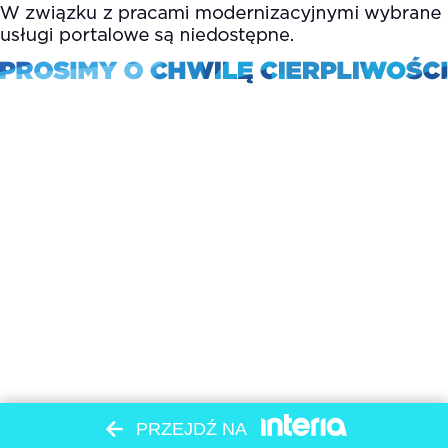
PRZEJDŹ NA