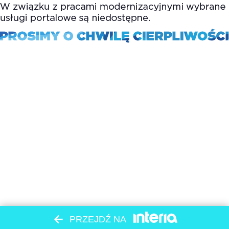
PRZEJDŹ NA