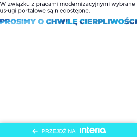
PRZEJDŹ NA