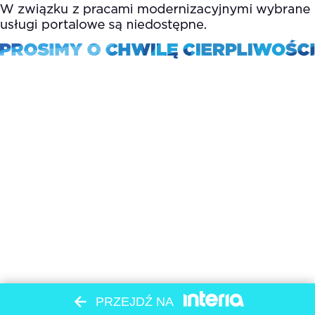
PRZEJDŹ NA