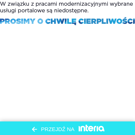
PRZEJDŹ NA