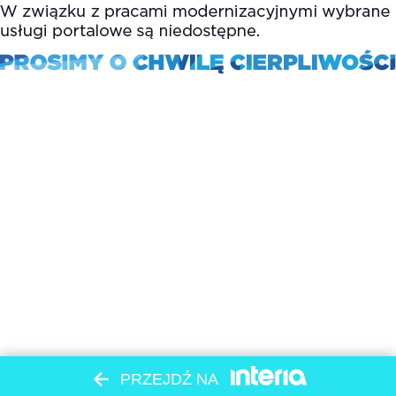
PRZEJDŹ NA