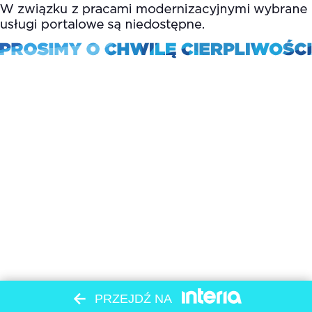
PRZEJDŹ NA