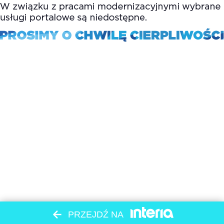
PRZEJDŹ NA