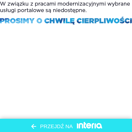
PRZEJDŹ NA