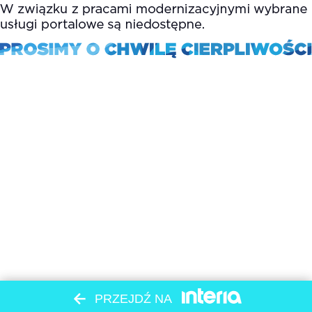
PRZEJDŹ NA