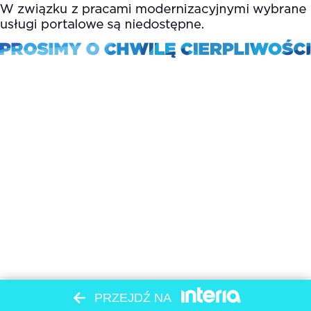
PRZEJDŹ NA