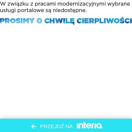
PRZEJDŹ NA