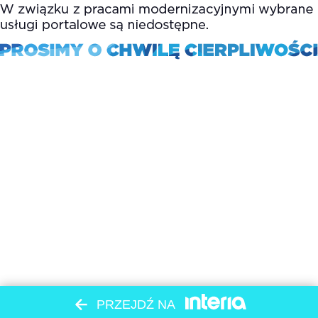
PRZEJDŹ NA