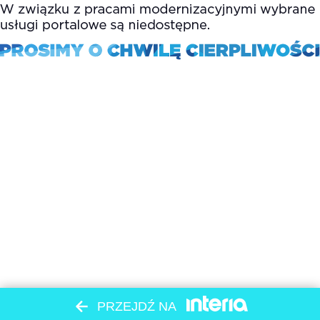
PRZEJDŹ NA