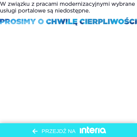
PRZEJDŹ NA