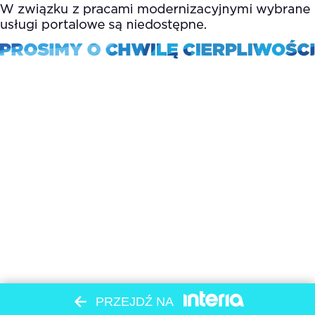
PRZEJDŹ NA