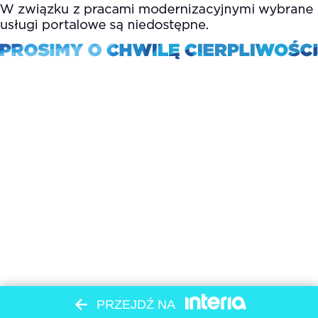
PRZEJDŹ NA