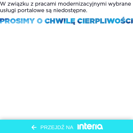
PRZEJDŹ NA