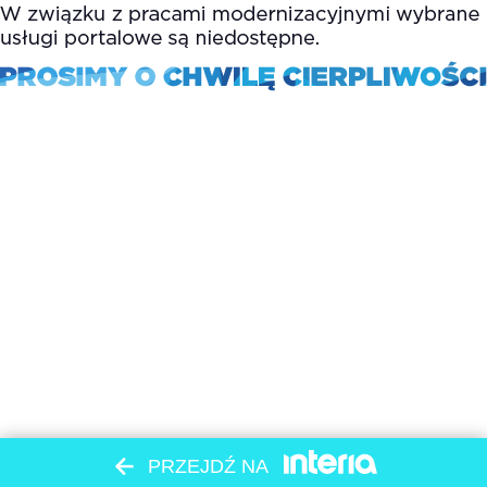
PRZEJDŹ NA