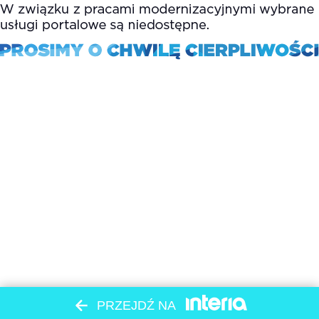
PRZEJDŹ NA