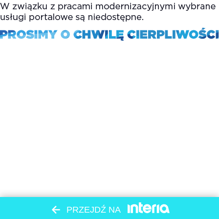
PRZEJDŹ NA