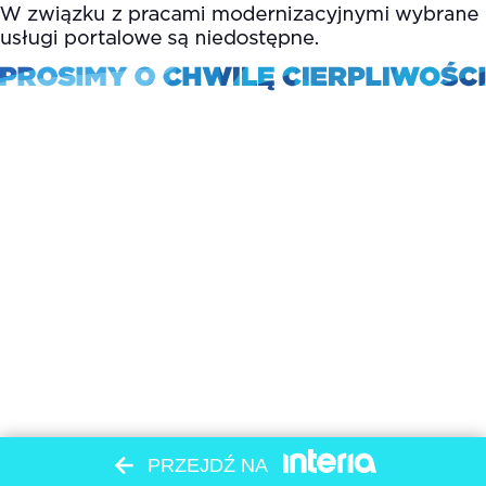
PRZEJDŹ NA