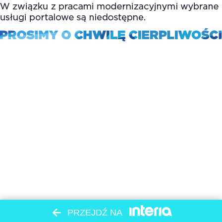
PRZEJDŹ NA