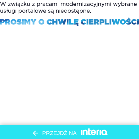
PRZEJDŹ NA