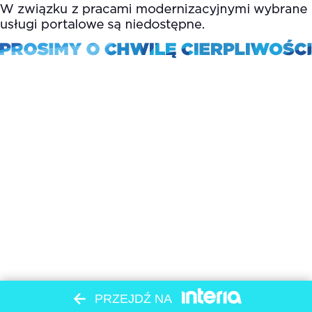
PRZEJDŹ NA