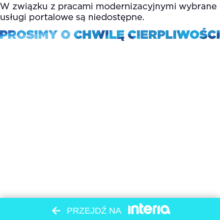
PRZEJDŹ NA