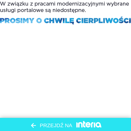
PRZEJDŹ NA