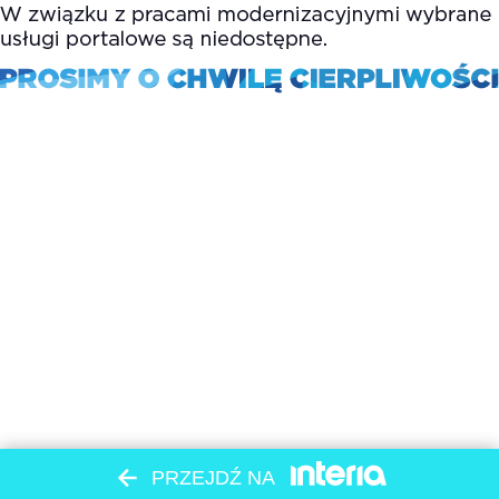
PRZEJDŹ NA