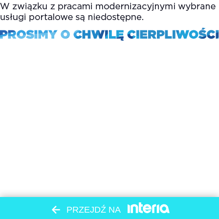
PRZEJDŹ NA