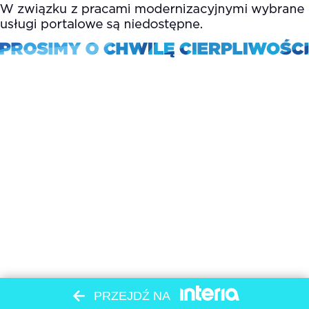
PRZEJDŹ NA