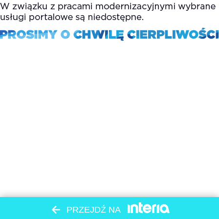
PRZEJDŹ NA