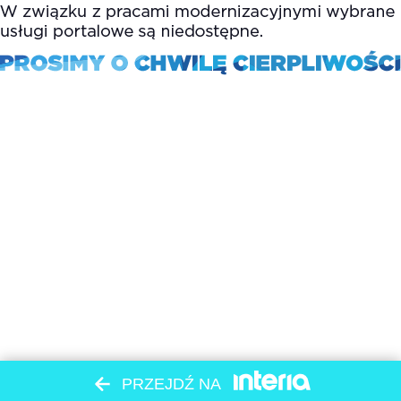
PRZEJDŹ NA