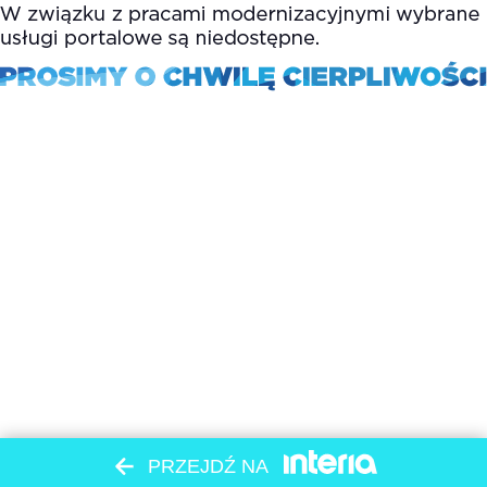
PRZEJDŹ NA