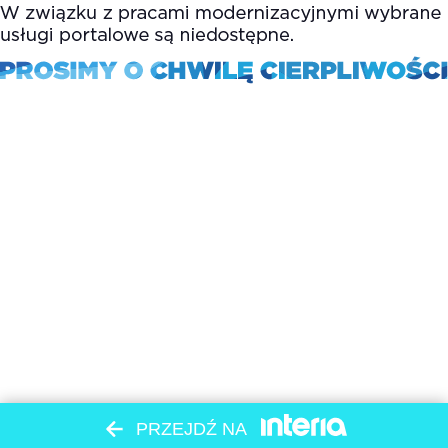
PRZEJDŹ NA