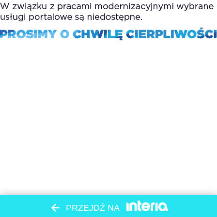
PRZEJDŹ NA