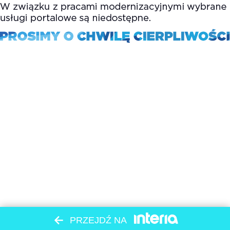
PRZEJDŹ NA