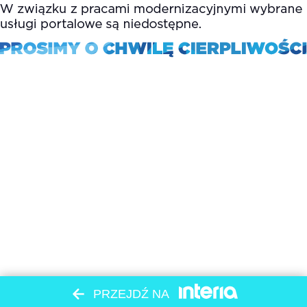
PRZEJDŹ NA