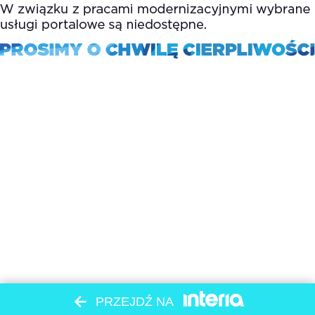
PRZEJDŹ NA