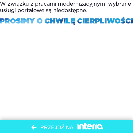
PRZEJDŹ NA