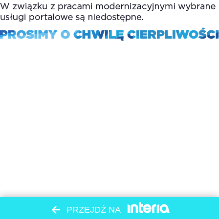
PRZEJDŹ NA