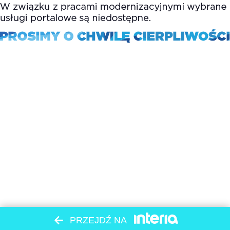
PRZEJDŹ NA