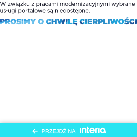
PRZEJDŹ NA