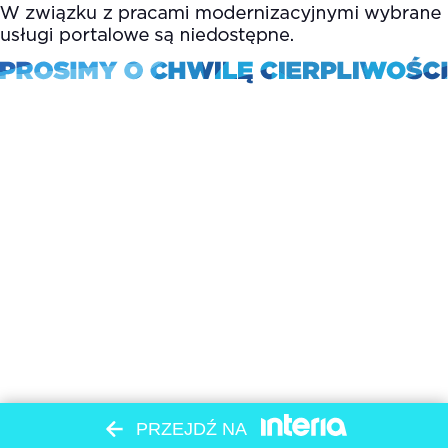
PRZEJDŹ NA