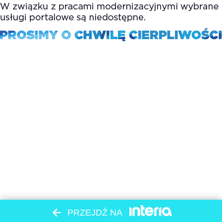
PRZEJDŹ NA